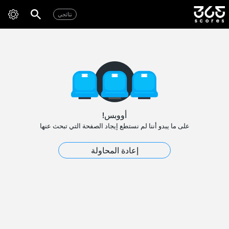
نتائجي
أووبس!
على ما يبدو أننا لم نستطع إيجاد الصفحة التي تبحث عنها
إعادة المحاولة