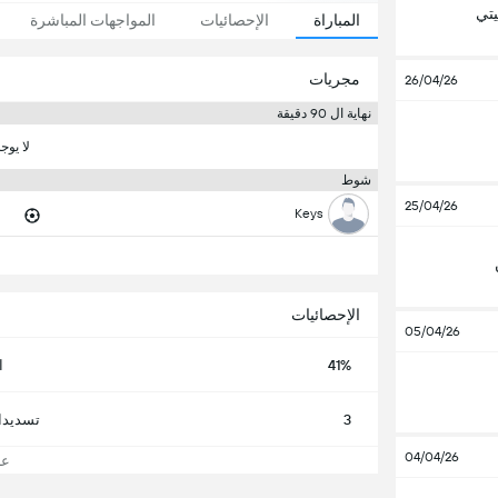
تي
المباراة
الإحصائيات
المواجهات المباشرة
مجريات
26/04/26
نهاية ال 90 دقيقة
لا يوج
شوط
25/04/26
Keys
الإحصائيات
05/04/26
41%
ا
3
تسديدا
04/04/26
عرض