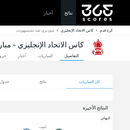
نتائج
أخبار
كرة قدم
كاس الاتحاد الإنجليزي
سودبري ضد تشيسهونت
كاس الاتحاد الإنجليزي - مبار
التفاصيل
المباريات
أخبار
خروج
كل المباريات
نتائج
جدول ا
النتائج الأخيرة
النهائي
انتهت