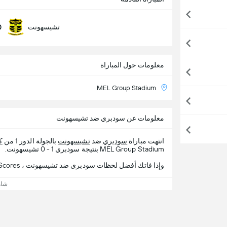
0
تشيسهونت
معلومات حول المباراة
MEL Group Stadium
معلومات عن سودبري ضد تشيسهونت
انتهت مباراة
سودبري
ضد
تشيسهونت
بالجولة الدور 1 من
ك
MEL Group Stadium بنتيجة سودبري 1 - 0 تشيسهونت.
وإذا فاتك أفضل لحظات سودبري ضد تشيسهونت ، 365Scores يقدم لك تفاصيل المباراة.
شاه