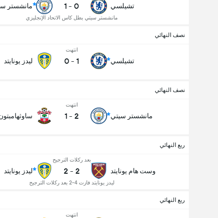
1
-
0
تشيلسي
مانشستر سي
مانشستر سيتي بطل كاس الاتحاد الإنجليزي
نصف النهائي
انتهت
0
-
1
تشيلسي
ليدز يونايتد
نصف النهائي
انتهت
1
-
2
مانشستر سيتي
ساوثهامبتون
ربع النهائي
بعد ركلات الترجيح
2
-
2
وست هام يونايتد
ليدز يونايتد
ليدز يونايتد فازت 4-2 بعد ركلات الترجيح
ربع النهائي
انتهت