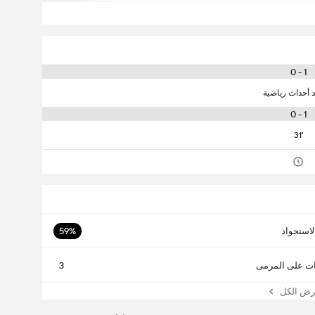
1 - 0
د أحداث رياضية
1 - 0
31'
لاستحواذ
59%
ت على المرمى
3
 الكل