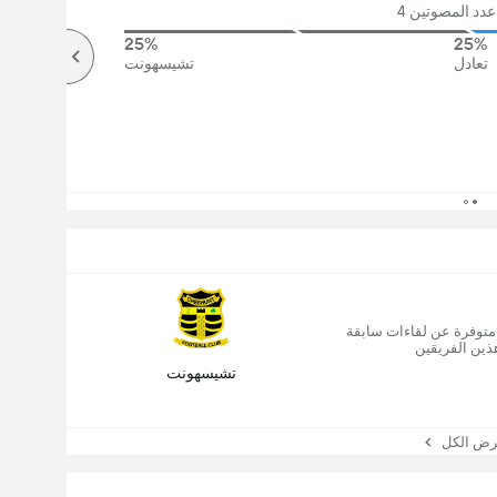
دد المصوتين 4
25%
25%
تعادل
تشيسهونت
 متوفرة عن لقاءات سابقة
ذين الفريقين
تشيسهونت
 الكل