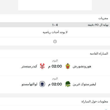
مجريات
4 - 1
نهاية ال 90 دقيقة
لا يوجد أحداث رياضية
المباراة القادمة
اليوم
02:00 م
هورونشورش
كيدرمينستر
اليوم
02:00 م
ليفيرستوك غرين
لوالتهامستو
معلومات حول المباراة