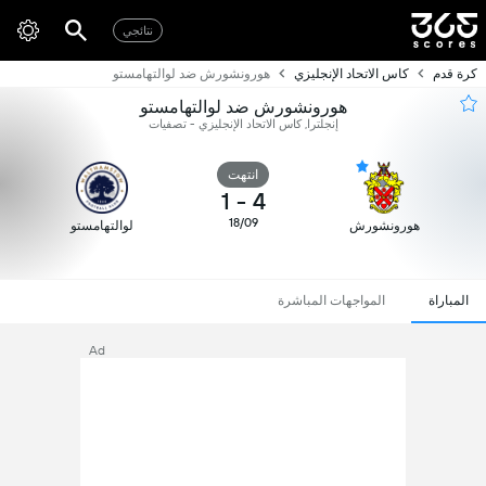
نتائجي
كرة قدم
كاس الاتحاد الإنجليزي
هورونشورش ضد لوالتهامستو
هورونشورش ضد لوالتهامستو
إنجلترا, كاس الاتحاد الإنجليزي - تصفيات
انتهت
1
-
4
18/09
هورونشورش
لوالتهامستو
المباراة
المواجهات المباشرة
Ad