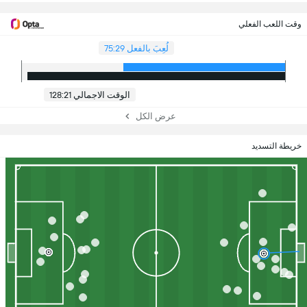
وقت اللعب الفعلي
لُعِبَ بالفعل 75:29
الوقت الاجمالي 128:21
عرض الكل
خريطة التسديد