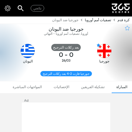
نتائجي
كرة قدم
تصفيات أمم أوروبا
جورجيا ضد اليونان
جورجيا ضد اليونان
أوروبا, تصفيات أمم أوروبا - النهائي
بعد ركلات الترجيح
0
-
0
26/03
جورجيا
اليونان
جورجيا فازت 2-4 بعد ركلات الترجيح
المباراة
تشكيلة الفريقين
الإحصائيات
المواجهات المباشرة
Ad