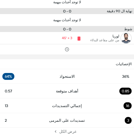
لا توجد أحداث مهمة
0 - 0
نهاية ال 90 دقيقة
لا توجد أحداث مهمة
0 - 0
شوط
لوريا
45' + 3
من على مقاعد البدلاء
الإحصائيات
36%
الاستحواذ
64%
0.85
أهداف متوقعة
0.57
16
إجمالي التسديدات
13
3
تسديدات على المرمى
2
عرض الكل