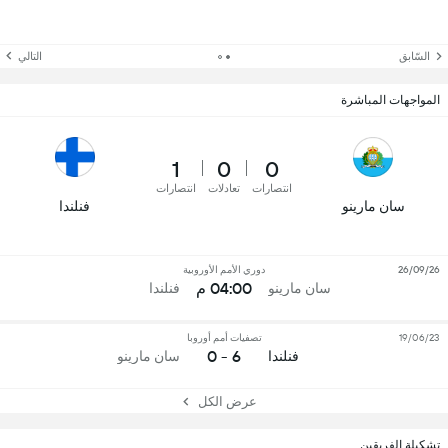
السّابق
التالي
المواجهات المباشرة
1
0
0
انتصارات
تعادلات
انتصارات
سان مارينو
فنلندا
26/09/26
دوري الأمم الأوروبية
04:00 م
سان مارينو
فنلندا
19/06/23
تصفيات أمم أوروبا
6 - 0
فنلندا
سان مارينو
عرض الكل
تشكيلة الفريقين