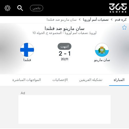
نتائجي
كرة قدم
تصفيات أمم أوروبا
سان مارينو ضد فنلندا
سان مارينو ضد فنلندا
أوروبا, تصفيات أمم أوروبا - المجموعة ح, الجولة 10
انتهت
2
-
1
20/11
سان مارينو
فنلندا
المباراة
تشكيلة الفريقين
الإحصائيات
المواجهات المباشرة
Ad