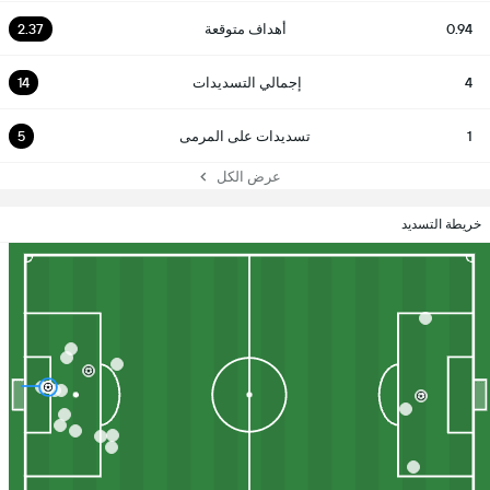
0.94
أهداف متوقعة
2.37
4
إجمالي التسديدات
14
1
تسديدات على المرمى
5
عرض الكل
خريطة التسديد