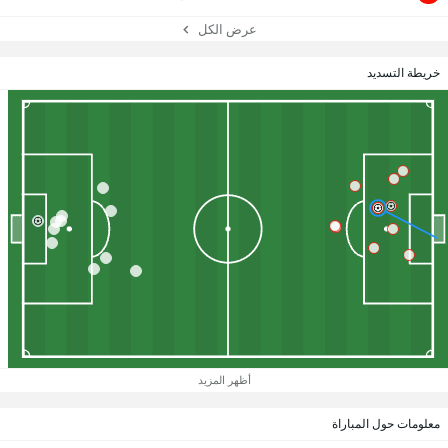
عرض الكل
خريطة التسديد
أظهر المزيد
معلومات حول المباراة