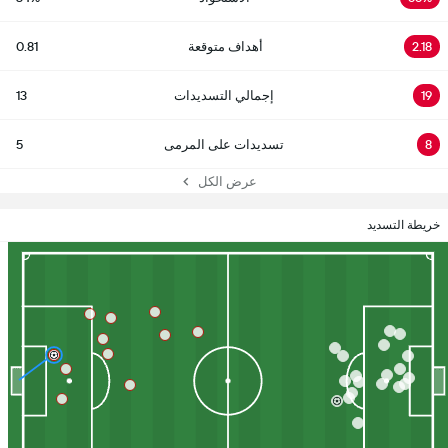
2.18
أهداف متوقعة
0.81
19
إجمالي التسديدات
13
8
تسديدات على المرمى
5
عرض الكل
خريطة التسديد