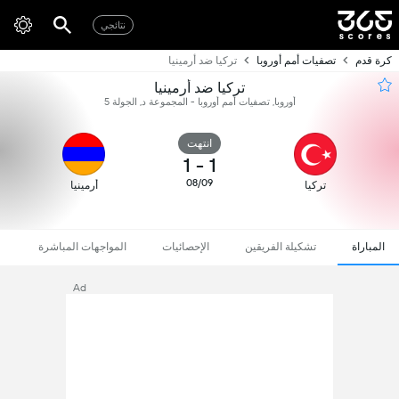
نتائجي
كرة قدم
تصفيات أمم أوروبا
تركيا ضد أرمينيا
تركيا ضد أرمينيا
أوروبا, تصفيات أمم أوروبا - المجموعة د, الجولة 5
انتهت
1
-
1
08/09
تركيا
أرمينيا
المباراة
تشكيلة الفريقين
الإحصائيات
المواجهات المباشرة
Ad