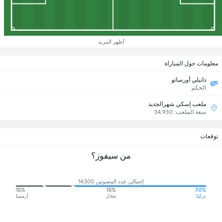
أظهر المزيد
معلومات حول المباراة
دانيلي أورساتو
الحكم
ملعب إسكي شهرالجديد
سعة الملعب: 34,930
توقعات
من سيفوز؟
إجمالي عدد المصوتين 14,500
15%
15%
70%
تركيا
تعادل
أرمينيا