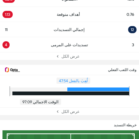
0.76
أهداف متوقعة
1.13
12
إجمالي التسديدات
11
3
تسديدات على المرمى
4
عرض الكل
وقت اللعب الفعلي
لُعِبَ بالفعل 47:54
الوقت الاجمالي 97:09
عرض الكل
خريطة التسديد