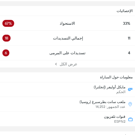
الإحصائيات
33%
الاستحواذ
67%
11
إجمالي التسديدات
18
4
تسديدات على المرمى
6
عرض الكل
معلومات حول المباراة
مايكل أوليفر (إنجلترا)
الحكم
ملعب سانت بطرسبرغ (روسيا)
عدد الجمهور: 14,252
قنوات تلفزيون
ESPN2