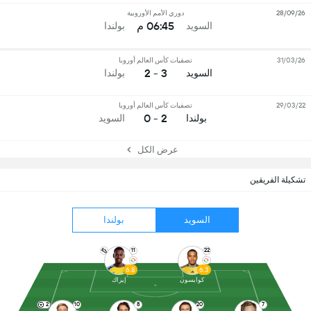
28/09/26
دوري الأمم الأوروبية
06:45 م
السويد
بولندا
31/03/26
تصفيات كأس العالم أوروبا
3 - 2
السويد
بولندا
29/03/22
تصفيات كأس العالم أوروبا
2 - 0
بولندا
السويد
عرض الكل
تشكيلة الفريقين
السويد
بولندا
11
22
6.8
6.3
كوايسون
إيزاك
2
10
8
20
7