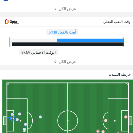
عرض الكل
وقت اللعب الفعلي
لُعِبَ بالفعل 54:18
الوقت الاجمالي 97:59
عرض الكل
خريطة التسديد