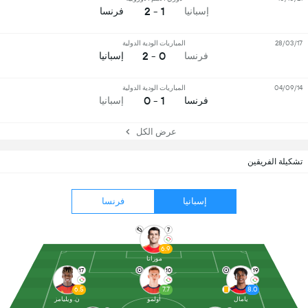
1 - 2
إسبانيا
فرنسا
28/03/17
المباريات الودية الدولية
0 - 2
فرنسا
إسبانيا
04/09/14
المباريات الودية الدولية
1 - 0
فرنسا
إسبانيا
عرض الكل
تشكيلة الفريقين
إسبانيا
فرنسا
7
6.9
موراتا
17
10
19
6.5
7.7
8.0
يامال
أولمو
ن. ويليامز