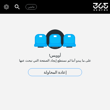
نتائجي
أووبس!
على ما يبدو أننا لم نستطع إيجاد الصفحة التي تبحث عنها
إعادة المحاولة