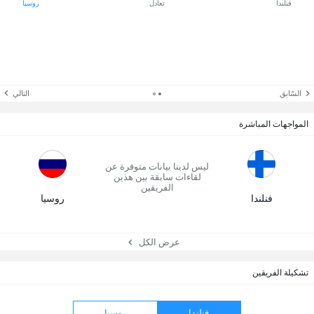
فنلندا
تعادل
روسيا
السّابق
التالي
المواجهات المباشرة
ليس لدينا بيانات متوفرة عن
لقاءات سابقة بين هذين
الفريقين
فنلندا
روسيا
عرض الكل
تشكيلة الفريقين
فنلندا
روسيا