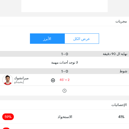
مجريات
عرض الكل
الأبرز
0 - 1
نهاية ال 90 دقيقة
لا توجد أحداث مهمة
0 - 1
شوط
ميرانشوك
45' + 2
إيشينكو
الإحصائيات
41%
الاستحواذ
59%