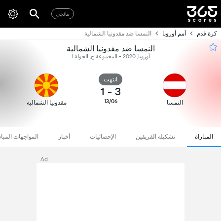
نتائجي
كرة قدم
أمم أوروبا
النمسا ضد مقدونيا الشمالية
النمسا ضد مقدونيا الشمالية
أوروبا, 2020 - المجموعة ج, الجولة 1
انتهت
1
-
3
13/06
النمسا
مقدونيا الشمالية
المباراة
تشكيلة الفريقين
الإحصائيات
أخبار
المواجهات المبا
Ad