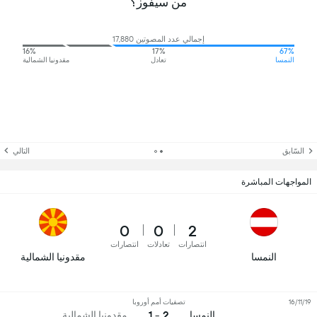
من سيفوز؟
إجمالي عدد المصوتين 17,880
16%
17%
67%
النمسا
تعادل
مقدونيا الشمالية
السّابق
التالي
المواجهات المباشرة
0
0
2
انتصارات
تعادلات
انتصارات
النمسا
مقدونيا الشمالية
16/11/19
تصفيات أمم أوروبا
2 - 1
النمسا
مقدونيا الشمالية