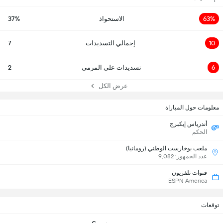
63%
الاستحواذ
37%
10
إجمالي التسديدات
7
6
تسديدات على المرمى
2
عرض الكل
معلومات حول المباراة
أندرياس إيكبرج
الحكم
ملعب بوخارست الوطني (رومانيا)
عدد الجمهور: 9,082
قنوات تلفزيون
ESPN America
توقعات