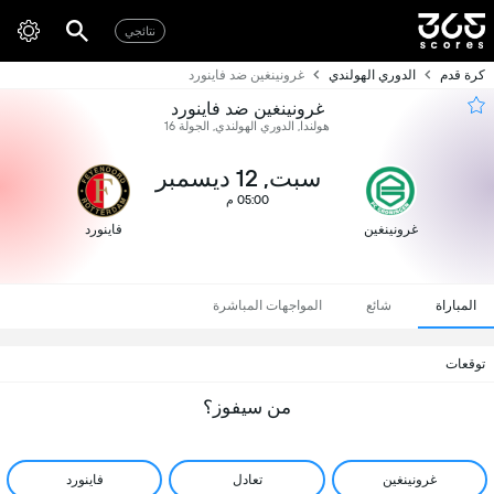
نتائجي
كرة قدم
الدوري الهولندي
غرونينغين ضد فاينورد
غرونينغين ضد فاينورد
هولندا, الدوري الهولندي, الجولة 16
سبت, 12 ديسمبر
05:00 م
غرونينغين
فاينورد
المباراة
شائع
المواجهات المباشرة
توقعات
من سيفوز؟
غرونينغين
تعادل
فاينورد