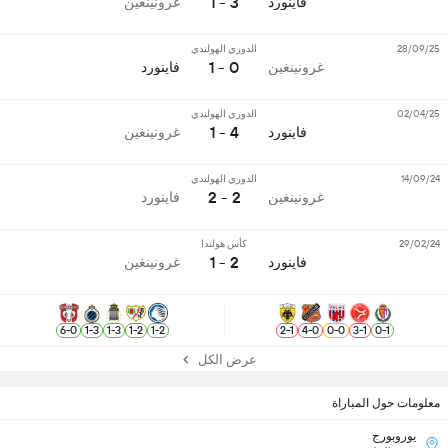
3 - 1
فاينورد
غرونينغين
28/09/25
الدوري الهولندي
0 - 1
غرونينغين
فاينورد
02/04/25
الدوري الهولندي
4 - 1
فاينورد
غرونينغين
14/09/24
الدوري الهولندي
2 - 2
غرونينغين
فاينورد
29/02/24
كأس هولندا
2 - 1
فاينورد
غرونينغين
6
-
0
1
-
3
1
-
3
1
-
2
1
-
2
2
-
1
4
-
0
0
-
0
3
-
1
0
-
1
عرض الكل
معلومات حول المباراة
يوروبورج