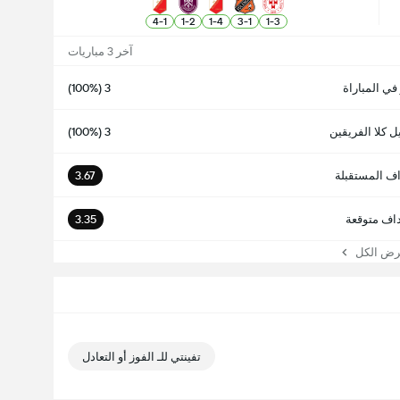
4
-
1
1
-
2
1
-
4
3
-
1
1
-
3
آخر 3 مباريات
 في المباراة
3 (100%)
 كلا الفريقين
3 (100%)
اف المستقبلة
3.67
اف متوقعة
3.35
 الكل
تفينتي للـ الفوز أو التعادل