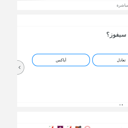
مباشرة
سيفوز؟
تعادل
أياكس