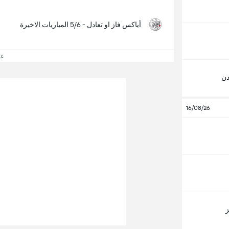
أياكس فاز او تعادل - 5/6 المباريات الاخيرة
عرض
دن
16/08/26
ز