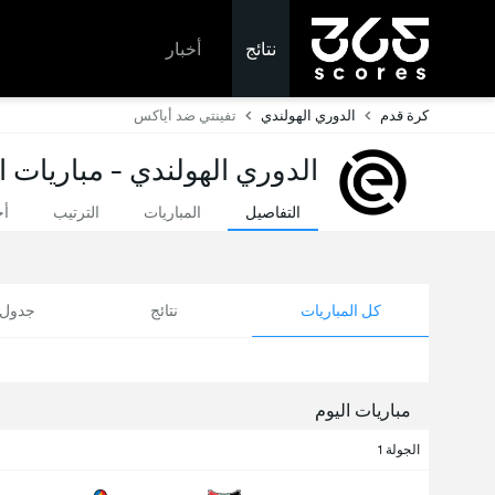
نتائج
أخبار
كرة قدم
الدوري الهولندي
تفينتي ضد أياكس
الدوري الهولندي - مباريات ا
التفاصيل
المباريات
الترتيب
أخ
كل المباريات
نتائج
جدول ا
مباريات اليوم
الجولة 1