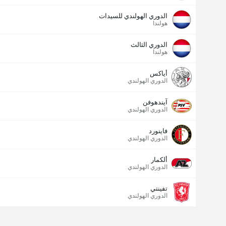
الدوري الهولندي للسيدات
هولندا
الدوري الثالث
هولندا
أياكس
الدوري الهولندي
آيندهوفن
الدوري الهولندي
فاينورد
الدوري الهولندي
ألكمار
الدوري الهولندي
تفينتي
الدوري الهولندي