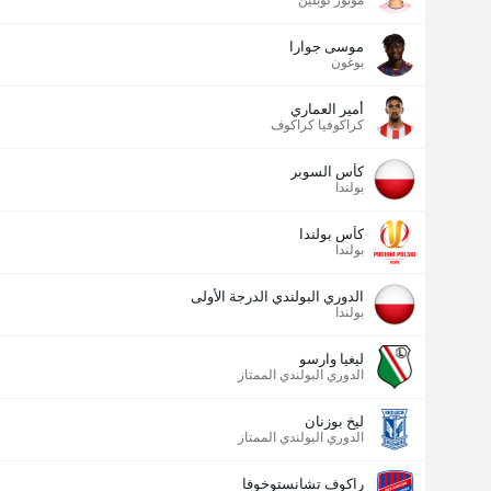
موتور لوبلين
موسى جوارا
بوغون
أمير العماري
كراكوفيا كراكوف
كأس السوبر
بولندا
كأس بولندا
بولندا
الدوري البولندي الدرجة الأولى
بولندا
ليغيا وارسو
الدوري البولندي الممتاز
ليخ بوزنان
الدوري البولندي الممتاز
راكوف تشانستوخوفا