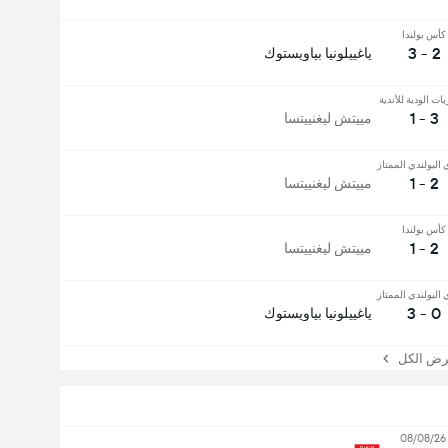
كأس بولندا
2 - 3
ياغييلونيا بياويستوك
يات الودية للأندية
3 - 1
مييتش ليغنييتسا
 البولندي الممتاز
2 - 1
مييتش ليغنييتسا
كأس بولندا
2 - 1
مييتش ليغنييتسا
 البولندي الممتاز
0 - 3
ياغييلونيا بياويستوك
 الكل
08/08/26