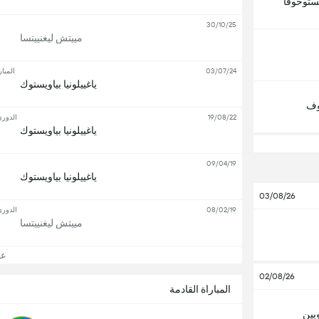
ستوخوفا
30/10/25
مييتش ليغنييتسا
03/07/24
المبار
ياغييلونيا بياويستوك
وف
19/08/22
الدوري
ياغييلونيا بياويستوك
09/04/19
ياغييلونيا بياويستوك
03/08/26
08/02/19
الدوري
مييتش ليغنييتسا
عرض
02/08/26
المباراة القادمة
بين