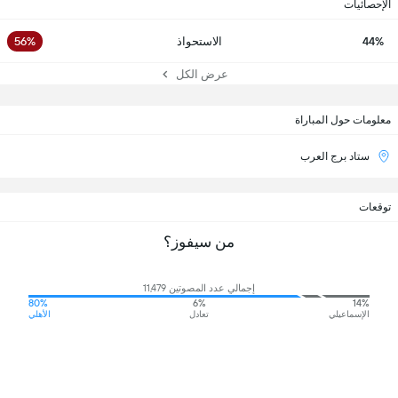
الإحصائيات
44%
الاستحواذ
56%
عرض الكل
معلومات حول المباراة
ستاد برج العرب
توقعات
من سيفوز؟
إجمالي عدد المصوتين 11,479
80%
6%
14%
الإسماعيلي
تعادل
الأهلي