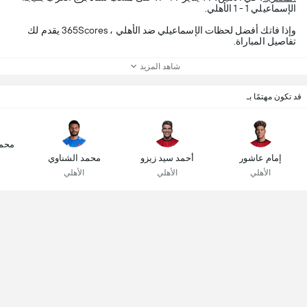
الإسماعيلي 1 - 1 الأهلي.
وإذا فاتك أفضل لحظات الإسماعيلي ضد الأهلي ، 365Scores يقدم لك
تفاصيل المباراة.
شاهد المزيد
قد تكون مهتمًا بـ
محم
إمام عاشور
أحمد سيد زيزو
محمد الشناوي
الأهلي
الأهلي
الأهلي