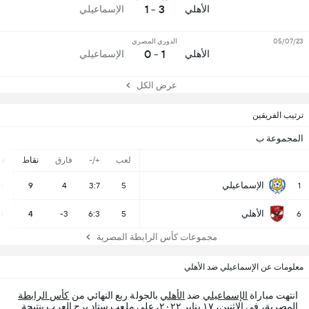
3 - 1
الأهلي
الإسماعيلي
05/07/23
الدوري المصري
1 - 0
الأهلي
الإسماعيلي
عرض الكل
ترتيب الفريقين
المجموعة ب
لعب
+/-
فارق
نقاط
ف
الإسماعيلي
2
9
4
3:7
5
1
الأهلي
0
4
-3
6:3
5
6
مجموعات كأس الرابطة المصرية
معلومات عن الإسماعيلي ضد الأهلي
انتهت مباراة
الإسماعيلي
ضد
الأهلي
بالجولة ربع النهائي من
كأس الرابطة
المصرية
، في الاثنين، ١٧ يناير ٢٠٢٢، على ملعب ستاد برج العرب بنتيجة