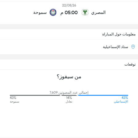
22/08/26
05:00 م
المصري
سموحة
معلومات حول المباراة
ستاد الإسماعيلية
توقعات
من سيفوز؟
إجمالي عدد المصوتين 7,609
43%
14%
43%
الإسماعيلي
تعادل
سموحة