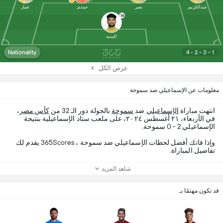
عبدالكريم
نصر
حمدى
عمار
16
السيد
Nationality
4 - 2 - 3 - 1
عرض الكل
معلومات عن الإسماعيلي ضد سموحة
انتهت مباراة
الإسماعيلي
ضد
سموحة
بالجولة دور الـ 32 من
كأس مصر
،
في الأربعاء، ٢١ أغسطس ٢٠٢٤، على ملعب ستاد الإسماعيلية بنتيجة
الإسماعيلي 2 - 0 سموحة.
وإذا فاتك أفضل لحظات الإسماعيلي ضد سموحة ، 365Scores يقدم لك
تفاصيل المباراة.
شاهد المزيد
قد تكون مهتمًا بـ