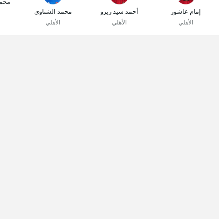
محم
إمام عاشور
أحمد سيد زيزو
محمد الشناوي
الأهلي
الأهلي
الأهلي