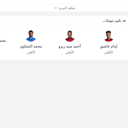
شاهد المزيد
قد تكون مهتمًا بـ
محم
إمام عاشور
أحمد سيد زيزو
محمد الشناوي
الأهلي
الأهلي
الأهلي