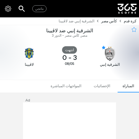
نتائجي
كرة قدم
كأس مصر
الشرقية إنبي ضد لاڤيينا
الشرقية إنبي ضد لاڤيينا
مصر, كأس مصر - الدور 3
انتهت
0
-
3
08/05
الشرقية إنبي
لاڤيينا
المباراة
الإحصائيات
المواجهات المباشرة
Ad