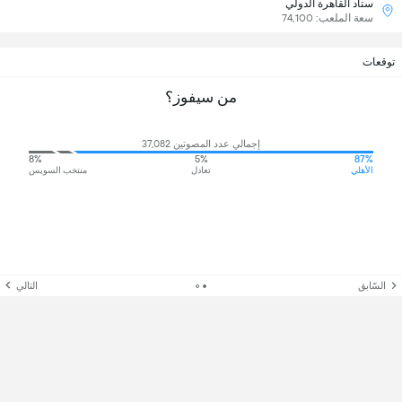
ستاد القاهرة الدولي
سعة الملعب: 74,100
توقعات
من سيفوز؟
إجمالي عدد المصوتين 37,082
8%
5%
87%
الأهلي
تعادل
منتخب السويس
السّابق
التالي