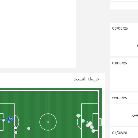
03/08/26
01/08/26
خريطة التسديد
22/03/26
تي
04/02/26