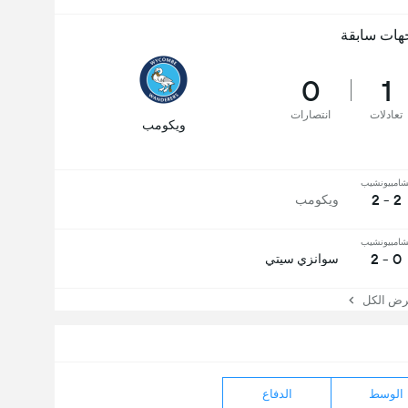
هات سابقة
0
1
تعادلات
انتصارات
ويكومب
شامبيونشيب
2 - 2
ويكومب
شامبيونشيب
0 - 2
سوانزي سيتي
 الكل
الوسط
الدفاع