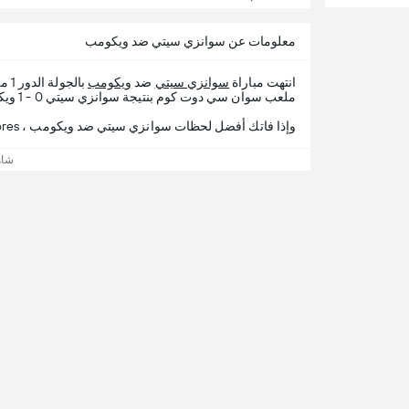
معلومات عن سوانزي سيتي ضد ويكومب
انتهت مباراة
سوانزي سيتي
ضد
ويكومب
بالجولة الدور 1 من
ملعب سوان سي دوت كوم بنتيجة سوانزي سيتي 0 - 1 ويكومب.
وإذا فاتك أفضل لحظات سوانزي سيتي ضد ويكومب ، 365Scores يقدم لك تفاصيل المباراة.
شاه