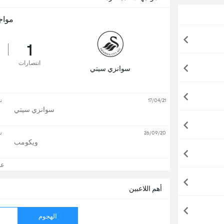
مواج
1
انتصارات
سوانزي سيتي
17/04/21
ت
سوانزي سيتي
26/09/20
ت
ويكومب
عرض
أهم اللاعبين
الهجوم