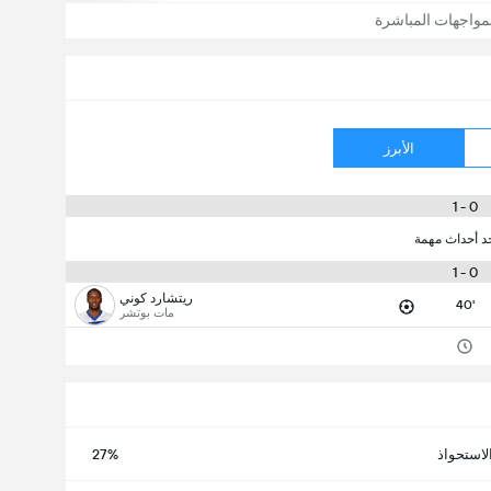
مواجهات المباشرة
الأبرز
0 - 1
جد أحداث مهمة
0 - 1
ريتشارد كوني
40'
مات بوتشر
لاستحواذ
27%