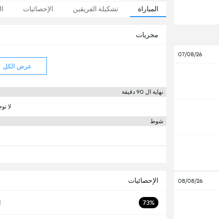
المباراة
تشكيلة الفريقين
الإحصائيات
ال
مجريات
07/08/26
عرض الكل
نهاية ال 90 دقيقة
لا تو
شوط
الإحصائيات
08/08/26
73%
ا