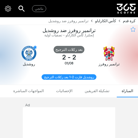
نتائجي
كرة قدم
كأس الكاراباو
ترانمير روفرز ضد روشديل
ترانمير روفرز ضد روشديل
إنجلترا, كأس الكاراباو - تصفيات أولية
بعد ركلات الترجيح
2
-
2
01/08
ترانمير روفرز
روشديل
روشديل فازت 2-1 بعد ركلات الترجيح
المباراة
تشكيلة الفريقين
الإحصائيات
المواجهات المباشرة
Ad