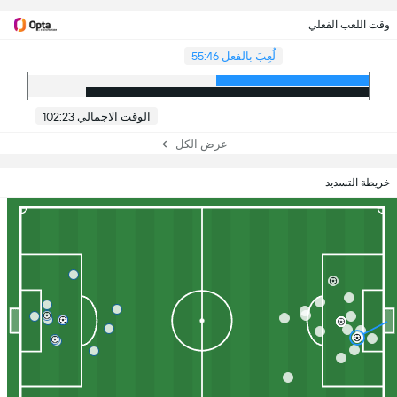
وقت اللعب الفعلي
لُعِبَ بالفعل 55:46
الوقت الاجمالي 102:23
عرض الكل
خريطة التسديد