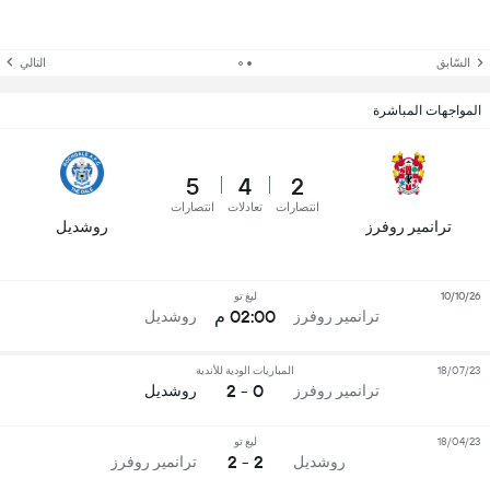
السّابق
التالي
المواجهات المباشرة
5
4
2
انتصارات
تعادلات
انتصارات
ترانمير روفرز
روشديل
10/10/26
ليغ تو
02:00 م
ترانمير روفرز
روشديل
18/07/23
المباريات الودية للأندية
0 - 2
ترانمير روفرز
روشديل
18/04/23
ليغ تو
2 - 2
روشديل
ترانمير روفرز