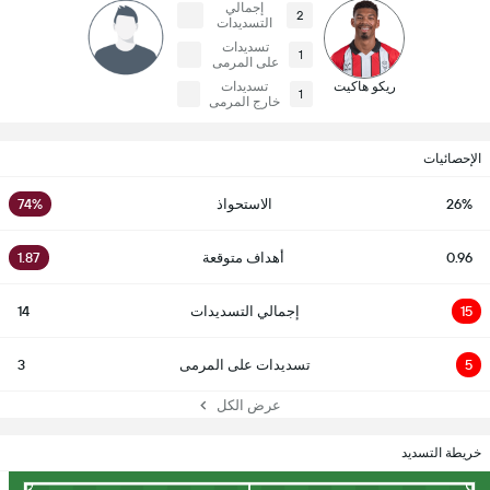
إجمالي
2
التسديدات
تسديدات
1
على المرمى
ريكو هاكيت
تسديدات
1
خارج المرمى
الإحصائيات
26%
الاستحواذ
74%
0.96
أهداف متوقعة
1.87
15
إجمالي التسديدات
14
5
تسديدات على المرمى
3
عرض الكل
خريطة التسديد