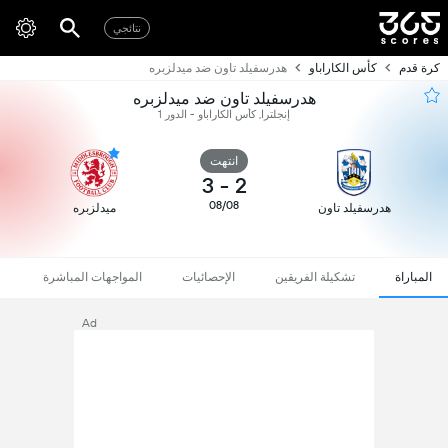
نتائجي
كرة قدم
كأس الكاراباو
هدرسفيلد تاون ضد ميدلزبره
هدرسفيلد تاون ضد ميدلزبره
إنجلترا, كأس الكاراباو - الدور 1
انتهت
3
-
2
08/08
هدرسفيلد تاون
ميدلزبره
المباراة
تشكيلة الفريقين
الإحصائيات
المواجهات المباشرة
Ad