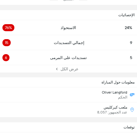
الإحصائيات
24%
الاستحواذ
76%
9
إجمالي التسديدات
15
5
تسديدات على المرمى
6
عرض الكل
معلومات حول المباراة
Oliver Langford
الحكم
ملعب كيركليس
عدد الجمهور: 8,057
توقعات