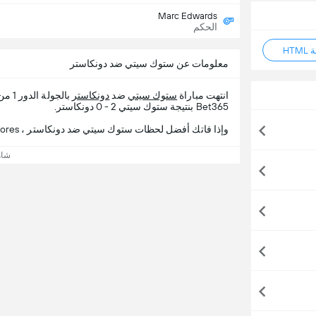
Marc Edwards
الحكم
HT
معلومات عن ستوك سيتي ضد دونكاستر
انتهت مباراة
ستوك سيتي
ضد
دونكاستر
بالجولة الدور 1 من
Bet365 بنتيجة ستوك سيتي 2 - 0 دونكاستر.
وإذا فاتك أفضل لحظات ستوك سيتي ضد دونكاستر ، 365Scores يقدم لك تفاصيل المباراة.
شاه