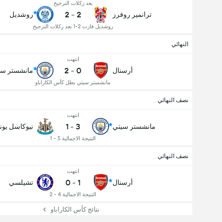
بعد ركلات الترجيح
2
-
2
ترانمير روفرز
روشديل
روشديل فازت 2-1 بعد ركلات الترجيح
النهائي
انتهت
2
-
0
أرسنال
مانشستر سي
مانشستر سيتي بطل كأس الكاراباو
نصف النهائي
انتهت
1
-
3
مانشستر سيتي
نيوكاسل يونا
النتيجة الاجمالية 5 - 1
نصف النهائي
انتهت
0
-
1
أرسنال
تشيلسي
النتيجة الاجمالية 4 - 2
نتائج كأس الكاراباو