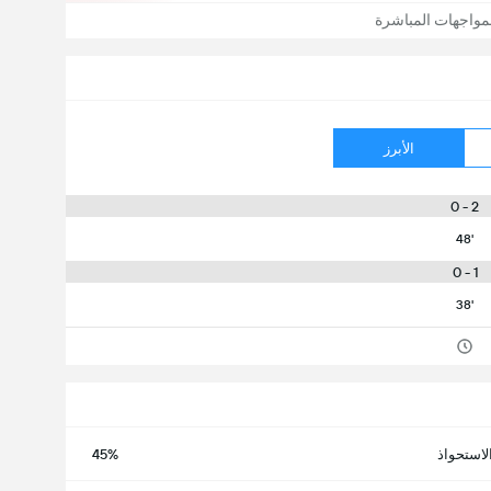
مواجهات المباشرة
الأبرز
2 - 0
48'
1 - 0
38'
لاستحواذ
45%