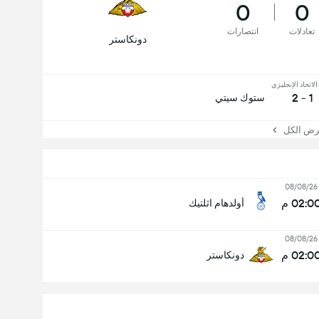
0
0
تعادلات
انتصارات
دونكاستر
لاتحاد الإنجليزي
1 - 2
ستوك سيتي
 الكل
08/08/26
02:0 م
أولدهام اثلتيك
08/08/26
02:0 م
دونكاستر