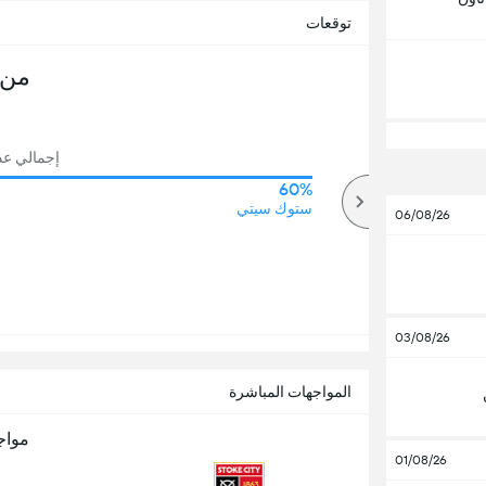
توقعات
من 
إجمالي عدد 
60%
74%
أكثر
ستوك سيتي
06/08/26
03/08/26
المواجهات المباشرة
مواج
01/08/26