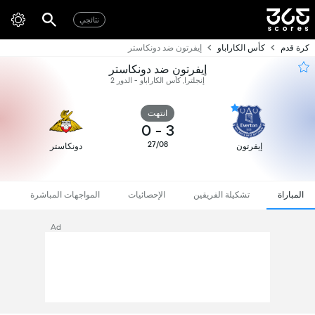
نتائجي
كرة قدم
كأس الكاراباو
إيفرتون ضد دونكاستر
إيفرتون ضد دونكاستر
إنجلترا, كأس الكاراباو - الدور 2
انتهت
0
-
3
27/08
إيفرتون
دونكاستر
المباراة
تشكيلة الفريقين
الإحصائيات
المواجهات المباشرة
Ad