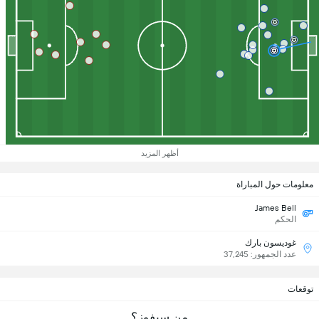
أظهر المزيد
معلومات حول المباراة
James Bell
الحكم
غوديسون بارك
عدد الجمهور: 37,245
توقعات
من سيفوز؟