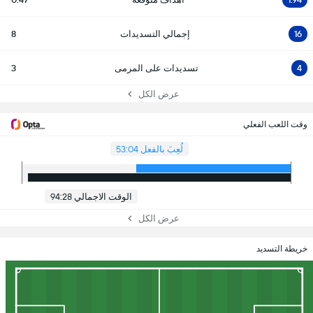
16
إجمالي التسديدات
8
4
تسديدات على المرمى
3
عرض الكل
وقت اللعب الفعلي
لُعِبَ بالفعل 53:04
الوقت الاجمالي 94:28
عرض الكل
خريطة التسديد