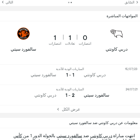
السّابق
التالي
المواجهات المباشرة
1
1
0
انتصارات
تعادلات
انتصارات
دربي كاونتي
سالفورد سيتي
15/07/23
المباريات الودية للأندية
1 - 1
دربي كاونتي
سالفورد سيتي
24/07/21
المباريات الودية للأندية
2 - 1
سالفورد سيتي
دربي كاونتي
عرض الكل
معلومات عن دربي كاونتي ضد سالفورد سيتي
انتهت مباراة
دربي كاونتي
ضد
سالفورد سيتي
بالجولة الدور 1 من
كأس