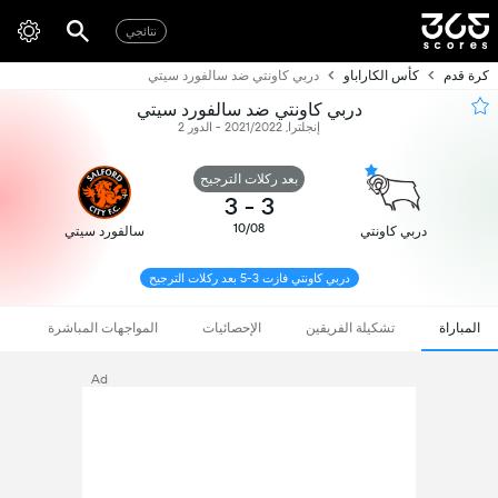
نتائجي
كرة قدم
كأس الكاراباو
دربي كاونتي ضد سالفورد سيتي
دربي كاونتي ضد سالفورد سيتي
إنجلترا, 2021/2022 - الدور 2
بعد ركلات الترجيح
3
-
3
10/08
دربي كاونتي
سالفورد سيتي
دربي كاونتي فازت 3-5 بعد ركلات الترجيح
المباراة
تشكيلة الفريقين
الإحصائيات
المواجهات المباشرة
Ad