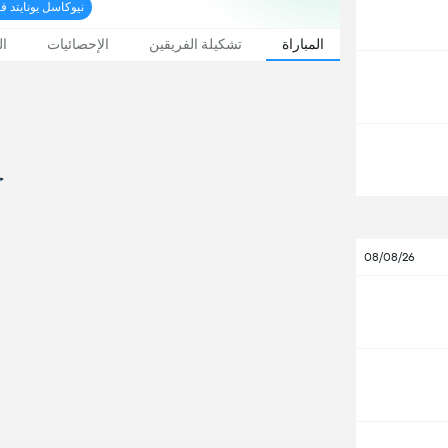
نيوكاسل يونايتد فازت 2-3 بعد ركلا
المباراة
تشكيلة الفريقين
الإحصائيات
ال
08/08/26