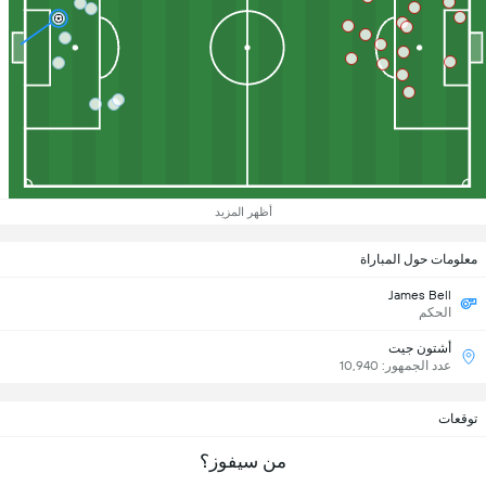
أظهر المزيد
معلومات حول المباراة
James Bell
الحكم
أشتون جيت
عدد الجمهور: 10,940
توقعات
من سيفوز؟