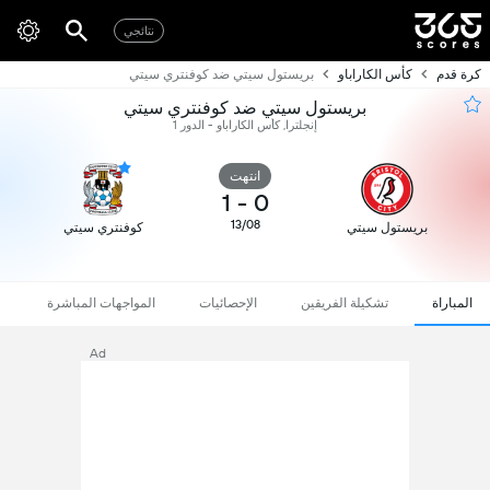
نتائجي
كرة قدم
كأس الكاراباو
بريستول سيتي ضد كوفنتري سيتي
بريستول سيتي ضد كوفنتري سيتي
إنجلترا, كأس الكاراباو - الدور 1
انتهت
1
-
0
13/08
بريستول سيتي
كوفنتري سيتي
المباراة
تشكيلة الفريقين
الإحصائيات
المواجهات المباشرة
Ad