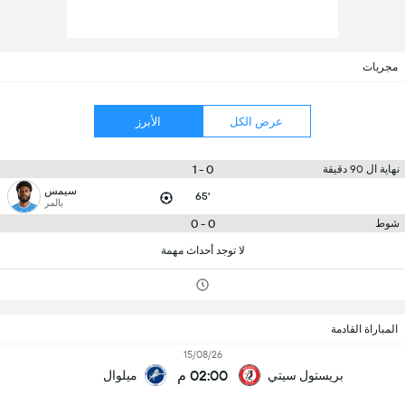
مجريات
عرض الكل
الأبرز
0 - 1
نهاية ال 90 دقيقة
سيمس
65'
بالمر
0 - 0
شوط
لا توجد أحداث مهمة
المباراة القادمة
15/08/26
02:00 م
بريستول سيتي
ميلوال