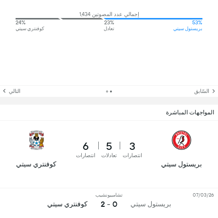
إجمالي عدد المصوتين 1,434
24%
23%
53%
بريستول سيتي
تعادل
كوفنتري سيتي
السّابق
التالي
المواجهات المباشرة
6
5
3
انتصارات
تعادلات
انتصارات
بريستول سيتي
كوفنتري سيتي
07/03/26
تشامبيونشيب
0 - 2
بريستول سيتي
كوفنتري سيتي