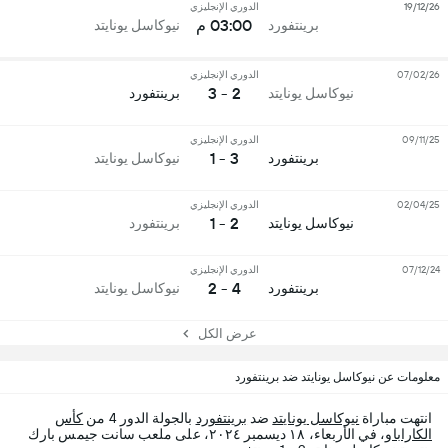
19/12/26
الدوري الإنجليزي
03:00 م
برينتفورد
نيوكاسل يونايتد
07/02/26
الدوري الإنجليزي
2 - 3
نيوكاسل يونايتد
برينتفورد
09/11/25
الدوري الإنجليزي
3 - 1
برينتفورد
نيوكاسل يونايتد
02/04/25
الدوري الإنجليزي
2 - 1
نيوكاسل يونايتد
برينتفورد
07/12/24
الدوري الإنجليزي
4 - 2
برينتفورد
نيوكاسل يونايتد
عرض الكل
معلومات عن نيوكاسل يونايتد ضد برينتفورد
انتهت مباراة
نيوكاسل يونايتد
ضد
برينتفورد
بالجولة الدور 4 من
كأس
الكاراباو
، في الأربعاء، ١٨ ديسمبر ٢٠٢٤، على ملعب سانت جيمس بارك