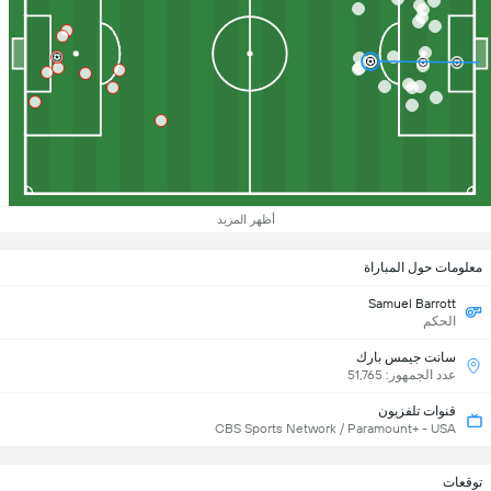
أظهر المزيد
معلومات حول المباراة
Samuel Barrott
الحكم
سانت جيمس بارك
عدد الجمهور: 51,765
قنوات تلفزيون
CBS Sports Network / Paramount+ - USA
توقعات