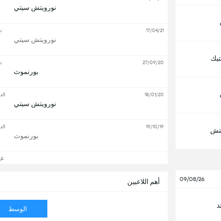
نورويتش سيتي
17/04/21
ت
نورويتش سيتي
تيك
27/09/20
ت
بورنموث
18/01/20
الد
نورويتش سيتي
19/10/19
الد
تش
بورنموث
عرض
09/08/26
أهم اللاعبين
د
الوسط