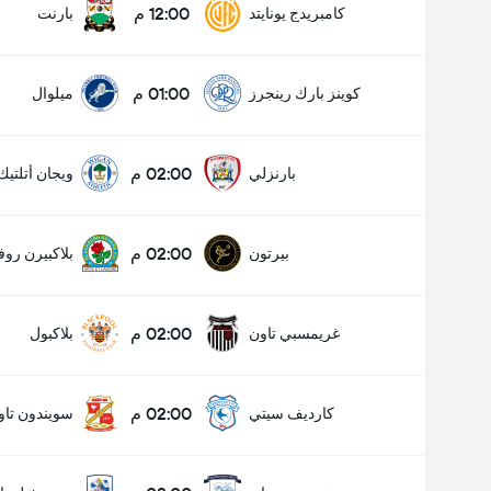
12:00 م
كامبريدج يونايتد
بارنت
01:00 م
كوينز بارك رينجرز
ميلوال
02:00 م
بارنزلي
ويجان أتلتيك
02:00 م
بيرتون
بلاكبيرن روف
02:00 م
غريمسبي تاون
بلاكبول
02:00 م
كارديف سيتي
سويندون تاو