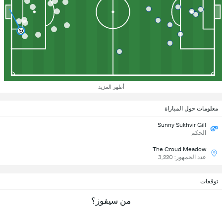
أظهر المزيد
معلومات حول المباراة
Sunny Sukhvir Gill
الحكم
The Croud Meadow
عدد الجمهور: 3,220
توقعات
من سيفوز؟