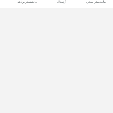
مانشستر سيتي
أرسنال
مانشستر يونايتد