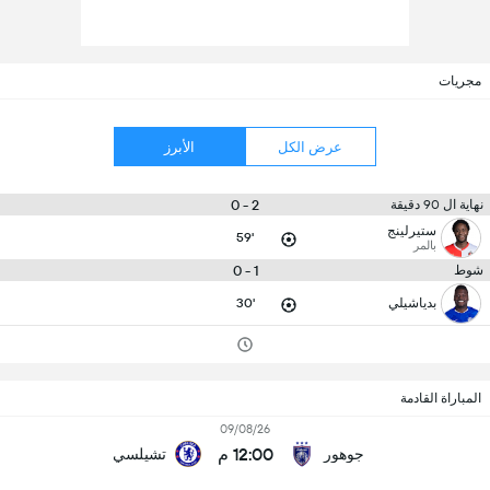
مجريات
عرض الكل
الأبرز
2 - 0
نهاية ال 90 دقيقة
ستيرلينج
59'
بالمر
1 - 0
شوط
بدياشيلي
30'
المباراة القادمة
09/08/26
12:00 م
جوهور
تشيلسي