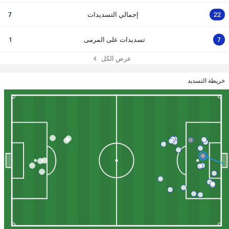
22
إجمالي التسديدات
7
7
تسديدات على المرمى
1
عرض الكل
خريطة التسديد