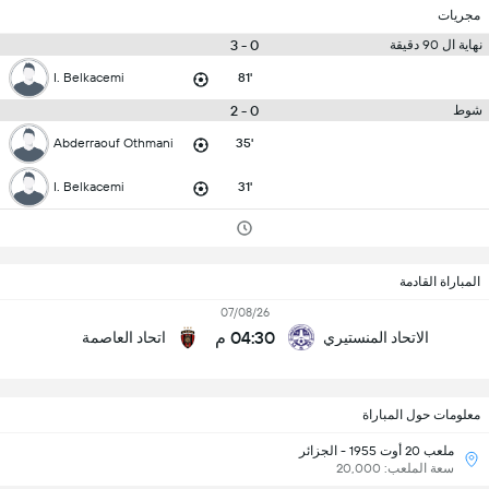
مجريات
0 - 3
نهاية ال 90 دقيقة
I. Belkacemi
81'
0 - 2
شوط
Abderraouf Othmani
35'
I. Belkacemi
31'
المباراة القادمة
07/08/26
04:30 م
الاتحاد المنستيري
اتحاد العاصمة
معلومات حول المباراة
ملعب 20 أوت 1955 - الجزائر
سعة الملعب: 20,000