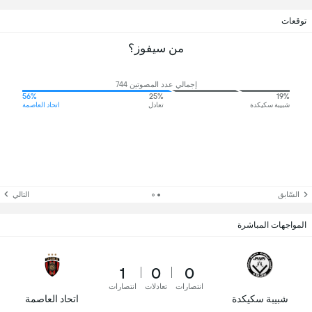
توقعات
من سيفوز؟
إجمالي عدد المصوتين 744
56%
25%
19%
شبيبة سكيكدة
تعادل
اتحاد العاصمة
السّابق
التالي
المواجهات المباشرة
1
0
0
انتصارات
تعادلات
انتصارات
شبيبة سكيكدة
اتحاد العاصمة