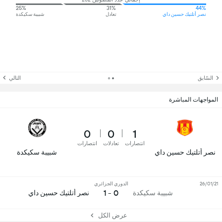
25%
31%
44%
نصر أتلتيك حسين داي
تعادل
شبيبة سكيكدة
السّابق
التالي
المواجهات المباشرة
0
0
1
انتصارات
تعادلات
انتصارات
نصر أتلتيك حسين داي
شبيبة سكيكدة
26/01/21
الدوري الجزائري
0 - 1
شبيبة سكيكدة
نصر أتلتيك حسين داي
عرض الكل