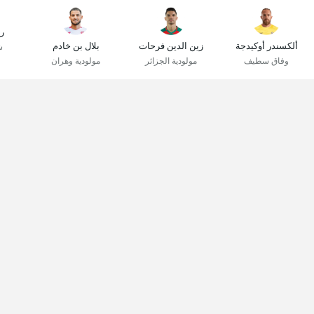
ر
ألكسندر أوكيدجة
زين الدين فرحات
بلال بن خادم
ش
وفاق سطيف
مولودية الجزائر
مولودية وهران