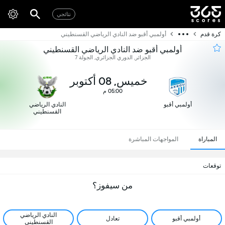
نتائجي
كرة قدم
أولمبي أقبو ضد النادي الرياضي القسنطيني
أولمبي أقبو ضد النادي الرياضي القسنطيني
الجزائر, الدوري الجزائري, الجولة 7
خميس, 08 أكتوبر
05:00 م
أولمبي أقبو
النادي الرياضي
القسنطيني
المباراة
المواجهات المباشرة
توقعات
من سيفوز؟
النادي الرياضي
أولمبي أقبو
تعادل
القسنطيني