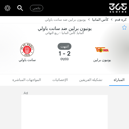
نتائجي
كرة قدم
كأس المانيا
يونيون برلين ضد سانت باولي
يونيون برلين ضد سانت باولي
ألمانيا, كأس المانيا - ربع النهائي
انتهت
1
-
2
01/03
يونيون برلين
سانت باولي
المباراة
تشكيلة الفريقين
الإحصائيات
المواجهات المباشرة
Ad