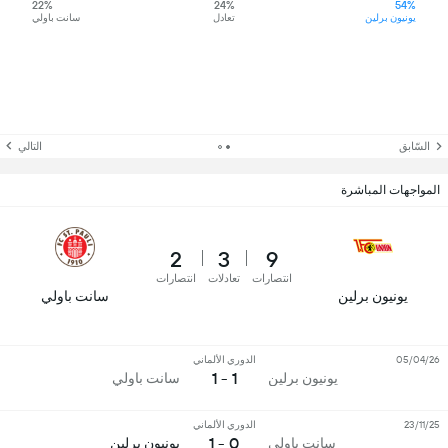
22%
24%
54%
يونيون برلين
تعادل
سانت باولي
السّابق
التالي
المواجهات المباشرة
2
3
9
انتصارات
تعادلات
انتصارات
يونيون برلين
سانت باولي
05/04/26
الدوري الألماني
1 - 1
يونيون برلين
سانت باولي
23/11/25
الدوري الألماني
0 - 1
سانت باولي
يونيون برلين