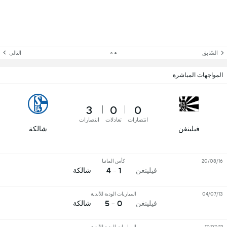
السّابق
التالي
المواجهات المباشرة
3
0
0
انتصارات
تعادلات
انتصارات
فيلينغن
شالكة
20/08/16
كأس المانيا
1 - 4
فيلينغن
شالكة
04/07/13
المباريات الودية للأندية
0 - 5
فيلينغن
شالكة
17/07/12
المباريات الودية للأندية