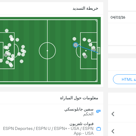
خريطة التسديد
04/02/26
HT
معلومات حول المباراة
سفين جابلونسكي
الحكم
قنوات تلفزيون
ESPN Deportes / ESPN U / ESPN+ - USA / ESPN
App - USA