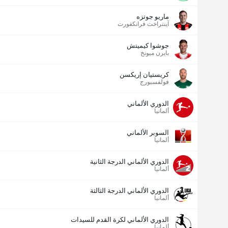
ماريو جوتزه
آينتراخت فرانكفورت
عدد الاهداف (2.5)
جوشوا كيميتش
بايرن ميونخ
كريستيان إريكسن
فولفسبورج
الدوري الألماني
ألمانيا
السوبر الألماني
ألمانيا
الدوري الألماني الدرجة الثانية
ألمانيا
الدوري الألماني الدرجة الثالثة
ألمانيا
الدوري الألماني لكرة القدم للسيدات
ألمانيا