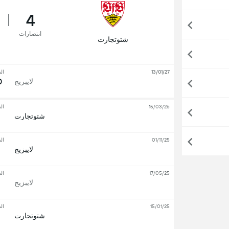
4
انتصارات
شتوتجارت
13/01/27
ال
0
لايبزيج
15/03/26
ال
شتوتجارت
01/11/25
ال
لايبزيج
17/05/25
ال
لايبزيج
15/01/25
ال
شتوتجارت