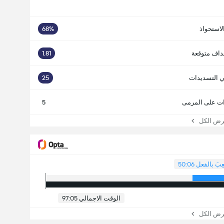
لاستحواذ
68%
داف متوقعة
1.81
ي التسديدات
25
ت على المرمى
5
 الكل
عِبَ بالفعل 50:06
الوقت الاجمالي 97:05
 الكل