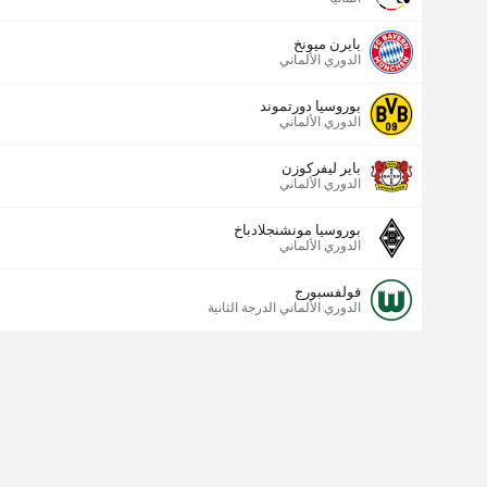
بايرن ميونخ
الدوري الألماني
بوروسيا دورتموند
الدوري الألماني
باير ليفركوزن
الدوري الألماني
بوروسيا مونشنجلادباخ
الدوري الألماني
فولفسبورج
الدوري الألماني الدرجة الثانية