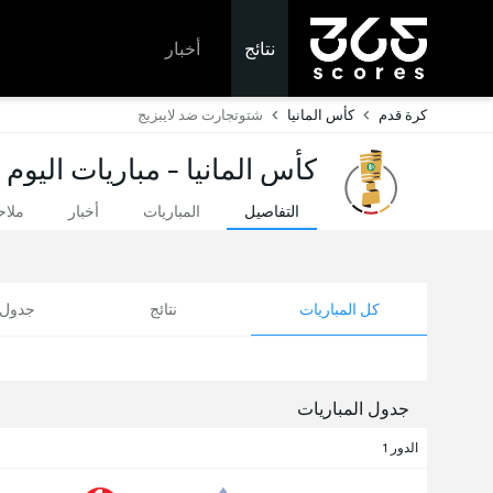
نتائج
أخبار
كرة قدم
كأس المانيا
شتوتجارت ضد لايبزيج
كأس المانيا - مباريات اليوم 
التفاصيل
المباريات
أخبار
ملا
كل المباريات
نتائج
جدول ا
جدول المباريات
الدور 1