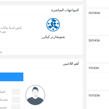
المواجهات المباشرة
23/04/26
ليس لدينا بيانات
بين ه
شتوتجارتر كيكرز
22/04/26
عرض
أهم اللاعبين
11/02/26
إجما
10/02/26
تسديدا
تسديدا