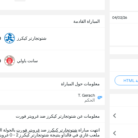
04/02/26
المباراة القادمة
0
شتوتجارتر كيكرز
0
سانت باولي
HT
معلومات حول المباراة
T. Gerach
الحكم
معلومات عن شتوتجارتر كيكرز ضد غرويتر فورت
انتهت مباراة
شتوتجارتر كيكرز
ضد
غرويتر فورت
بالجولة الدور
ملعب غازي في فالداو بنتيجة شتوتجارتر كيكرز 2 - 0 غرويتر فورت.