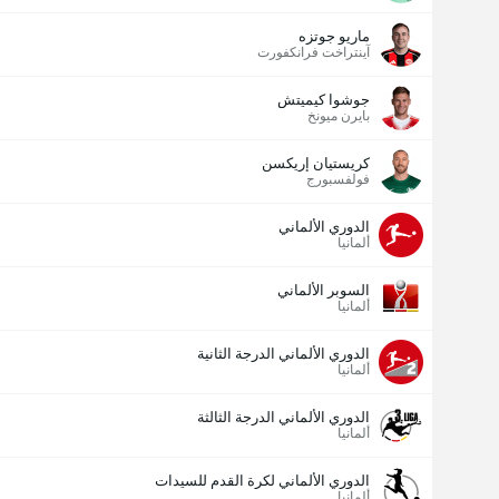
ماريو جوتزه
آينتراخت فرانكفورت
جوشوا كيميتش
بايرن ميونخ
كريستيان إريكسن
فولفسبورج
الدوري الألماني
ألمانيا
السوبر الألماني
ألمانيا
الدوري الألماني الدرجة الثانية
ألمانيا
الدوري الألماني الدرجة الثالثة
ألمانيا
الدوري الألماني لكرة القدم للسيدات
ألمانيا