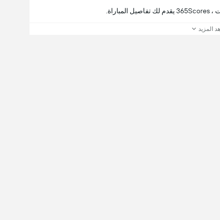
اراة.
د المزيد