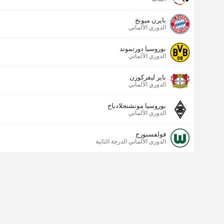
بايرن ميونخ
الدوري الألماني
بوروسيا دورتموند
الدوري الألماني
باير ليفركوزن
الدوري الألماني
بوروسيا مونشنجلادباخ
الدوري الألماني
فولفسبورج
الدوري الألماني الدرجة الثانية