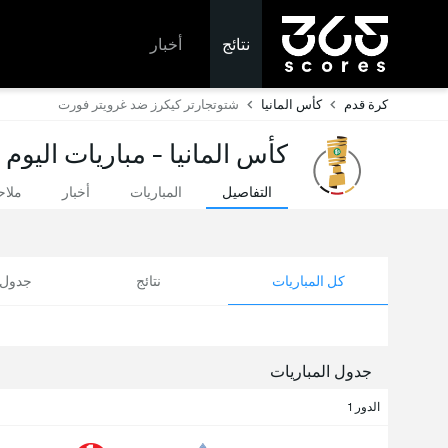
نتائج
أخبار
كرة قدم
كأس المانيا
شتوتجارتر كيكرز ضد غرويتر فورت
كأس المانيا - مباريات اليوم 
التفاصيل
المباريات
أخبار
ملا
كل المباريات
نتائج
جدول ا
جدول المباريات
الدور 1