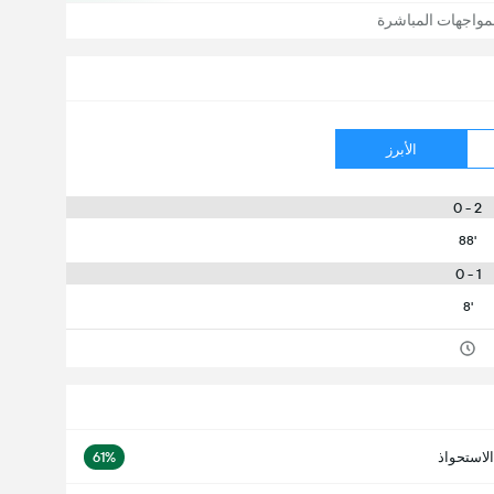
مواجهات المباشرة
الأبرز
2 - 0
88'
1 - 0
8'
الاستحواذ
61%