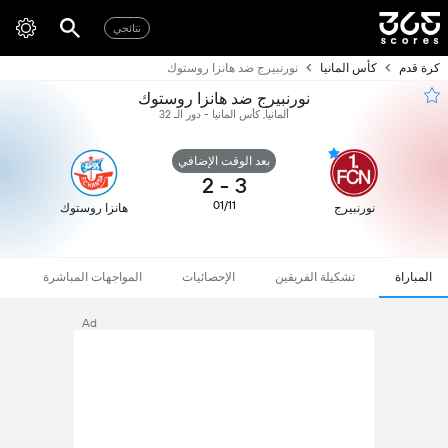
نتائجي
كرة قدم
كأس المانيا
نورنبيرج ضد هانزا روستوك
نورنبيرج ضد هانزا روستوك
ألمانيا, كأس المانيا - دور الـ 32
بعد الوقت الإضافي
2
-
3
01/11
نورنبيرج
هانزا روستوك
المباراة
تشكيلة الفريقين
الإحصائيات
المواجهات المباشرة
Ad