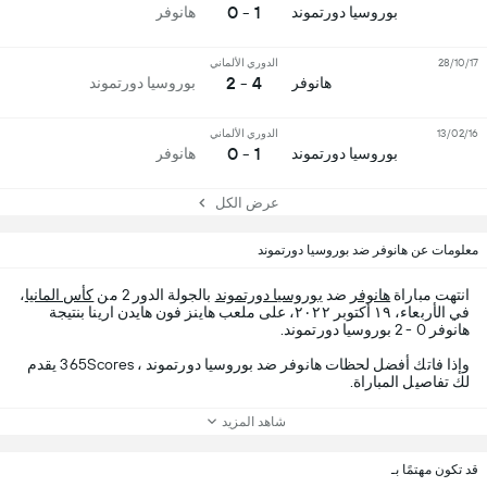
1 - 0
بوروسيا دورتموند
هانوفر
28/10/17
الدوري الألماني
4 - 2
هانوفر
بوروسيا دورتموند
13/02/16
الدوري الألماني
1 - 0
بوروسيا دورتموند
هانوفر
عرض الكل
معلومات عن هانوفر ضد بوروسيا دورتموند
انتهت مباراة
هانوفر
ضد
بوروسيا دورتموند
بالجولة الدور 2 من
كأس المانيا
،
في الأربعاء، ١٩ أكتوبر ٢٠٢٢، على ملعب هاينز فون هايدن ارينا بنتيجة
هانوفر 0 - 2 بوروسيا دورتموند.
وإذا فاتك أفضل لحظات هانوفر ضد بوروسيا دورتموند ، 365Scores يقدم
لك تفاصيل المباراة.
شاهد المزيد
قد تكون مهتمًا بـ