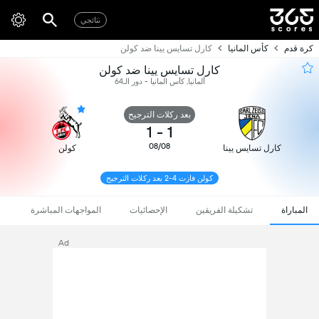
نتائجي
كرة قدم
كأس المانيا
كارل تسايس يينا ضد كولن
كارل تسايس يينا ضد كولن
ألمانيا, كأس المانيا - دور الـ64
بعد ركلات الترجيح
1
-
1
08/08
كارل تسايس يينا
كولن
كولن فازت 4-2 بعد ركلات الترجيح
المباراة
تشكيلة الفريقين
الإحصائيات
المواجهات المباشرة
Ad