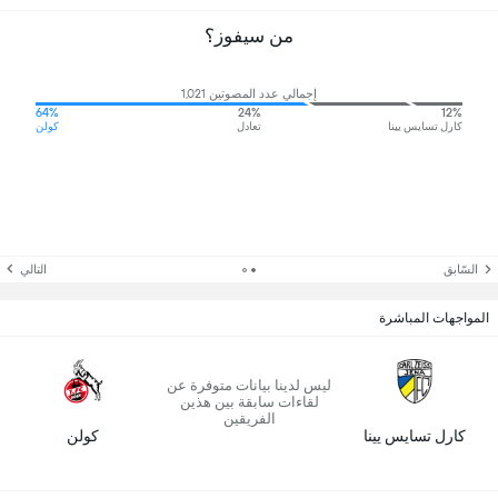
من سيفوز؟
إجمالي عدد المصوتين 1,021
64%
24%
12%
كارل تسايس يينا
تعادل
كولن
السّابق
التالي
المواجهات المباشرة
ليس لدينا بيانات متوفرة عن
لقاءات سابقة بين هذين
الفريقين
كارل تسايس يينا
كولن