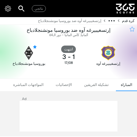
نتائجي
كرة قدم
إرتسغيبيرغه آوه ضد بوروسيا مونشنجلادباخ
إرتسغيبيرغه آوه ضد بوروسيا مونشنجلادباخ
ألمانيا, كأس المانيا - دور الـ64
انتهت
3
-
1
17/08
إرتسغيبيرغه آوه
بوروسيا مونشنجلادباخ
المباراة
تشكيلة الفريقين
الإحصائيات
المواجهات المباشرة
Ad