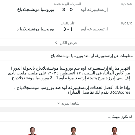
18/07/25
المباريات الودية للأندية
0 - 3
إرتسغيبيرغه آوه
بوروسيا مونشنجلادباخ
14/08/10
كأس المانيا
1 - 3
إرتسغيبيرغه آوه
بوروسيا مونشنجلادباخ
عرض الكل
معلومات عن إرتسغيبيرغه آوه ضد بوروسيا مونشنجلادباخ
انتهت مباراة
إرتسغيبيرغه آوه
ضد
بوروسيا مونشنجلادباخ
بالجولة الدور 1
من
كأس المانيا
، في السبت، ١٧ أغسطس ٢٠٢٤، على ملعب ملعب نادي
إف سي إيرزجبيرج بنتيجة إرتسغيبيرغه آوه 1 - 3 بوروسيا مونشنجلادباخ.
وإذا فاتك أفضل لحظات إرتسغيبيرغه آوه ضد بوروسيا مونشنجلادباخ ،
365Scores يقدم لك تفاصيل المباراة.
شاهد المزيد
قد تكون مهتمًا بـ