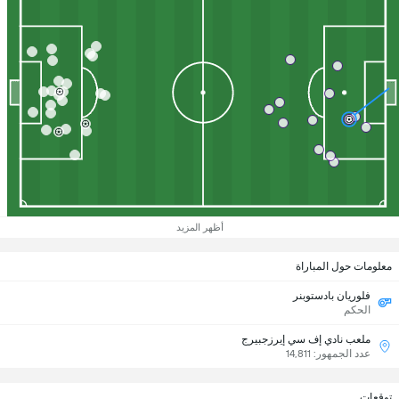
أظهر المزيد
معلومات حول المباراة
فلوريان بادستوبنر
الحكم
ملعب نادي إف سي إيرزجبيرج
عدد الجمهور: 14,811
توقعات