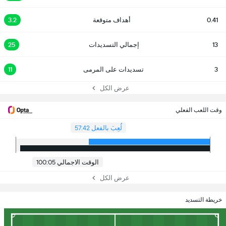
0.41
أهداف متوقعة
3.2
13
إجمالي التسديدات
25
3
تسديدات على المرمى
11
عرض الكل
وقت اللعب الفعلي
لُعِبَ بالفعل 57:42
الوقت الاجمالي 100:05
عرض الكل
خريطة التسديد