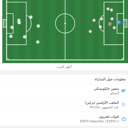
أظهر المزيد
معلومات حول المباراة
سفين جابلونسكي
الحكم
الملعب الأولمبي (برلين)
عدد الجمهور: 74,036
قنوات تلفزيون
ESPN Deportes / ESPN U