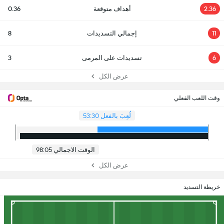
2.36
أهداف متوقعة
0.36
11
إجمالي التسديدات
8
6
تسديدات على المرمى
3
عرض الكل
وقت اللعب الفعلي
لُعِبَ بالفعل 53:30
الوقت الاجمالي 98:05
عرض الكل
خريطة التسديد