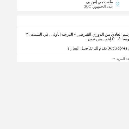
ملعب جي إس بي
عدد الجمهور: 300
وسم العادي من
الدوري القبرصي - الدرجة الأولى
، في السبت، ٣
.
د المزيد