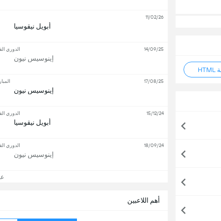
11/02/26
أبويل نيقوسيا
14/09/25
الدوري الق
إينوسيس نيون
HT
17/08/25
المبار
إينوسيس نيون
15/12/24
الدوري الق
أبويل نيقوسيا
18/09/24
الدوري الق
إينوسيس نيون
عرض
أهم اللاعبين