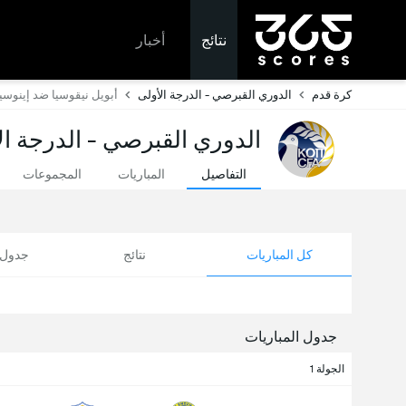
نتائج
أخبار
كرة قدم
الدوري القبرصي - الدرجة الأولى
أبويل نيقوسيا ضد إينوس
الدوري القبرصي - الدرجة الأ
التفاصيل
المباريات
المجموعات
كل المباريات
نتائج
جدول ا
جدول المباريات
الجولة 1