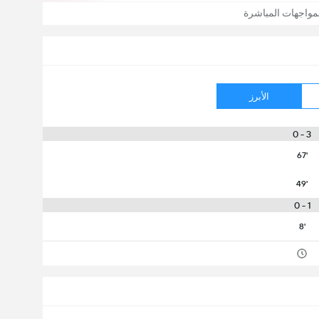
مواجهات المباشرة
الأبرز
3 - 0
67'
49'
1 - 0
8'