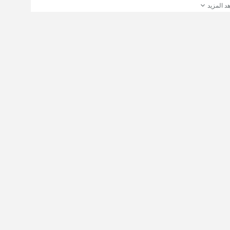
د المزيد