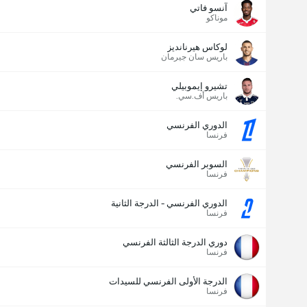
آنسو فاتي
موناكو
لوكاس هيرنانديز
باريس سان جيرمان
تشيرو إيموبيلي
باريس أف.سي.
الدوري الفرنسي
فرنسا
السوبر الفرنسي
فرنسا
الدوري الفرنسي - الدرجة الثانية
فرنسا
دوري الدرجة الثالثة الفرنسي
فرنسا
الدرجة الأولى الفرنسي للسيدات
فرنسا