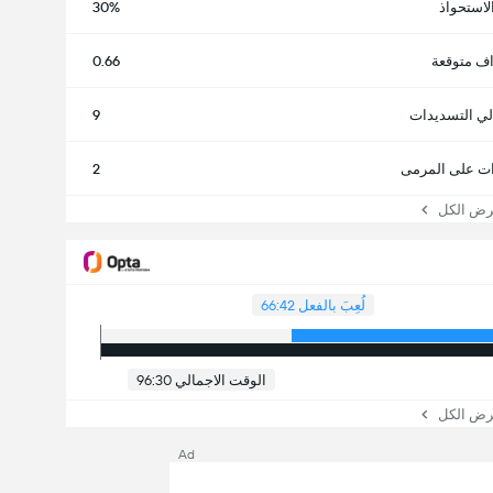
لاستحواذ
30%
ف متوقعة
0.66
لي التسديدات
9
ت على المرمى
2
 الكل
لُعِبَ بالفعل 66:42
الوقت الاجمالي 96:30
 الكل
Ad