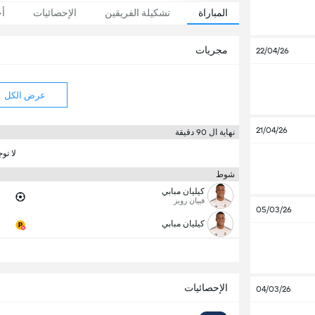
المباراة
تشكيلة الفريقين
الإحصائيات
أخ
مجريات
22/04/26
عرض الكل
21/04/26
نهاية ال 90 دقيقة
لا تو
شوط
كيليان مبابي
فبيان رويز
05/03/26
كيليان مبابي
الإحصائيات
04/03/26