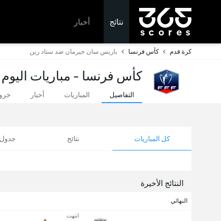
نتائج
أخبار
كرة قدم
كأس فرنسا
باريس سان جيرمان ضد ستاد رين
كأس فرنسا - مباريات اليوم 
التفاصيل
المباريات
أخبار
خروج
كل المباريات
نتائج
جدول ا
النتائج الأخيرة
النهائي
انتهت