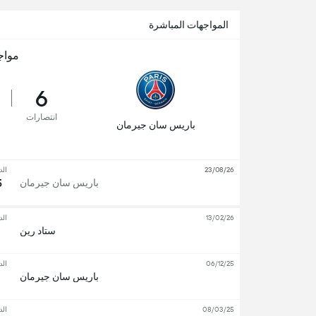
المواجهات المباشرة
مواج
6
انتصارات
باريس سان جيرمان
23/08/26
الد
5
باريس سان جيرمان
13/02/26
الد
ستاد رين
06/12/25
الد
باريس سان جيرمان
08/03/25
الد