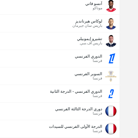
آنسو فاتي
موناكو
لوكاس هيرنانديز
باريس سان جيرمان
تشيرو إيموبيلي
باريس أف.سي.
الدوري الفرنسي
فرنسا
السوبر الفرنسي
فرنسا
الدوري الفرنسي - الدرجة الثانية
فرنسا
دوري الدرجة الثالثة الفرنسي
فرنسا
الدرجة الأولى الفرنسي للسيدات
فرنسا