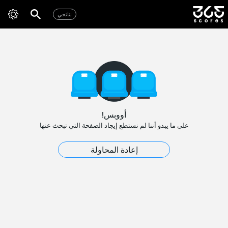
نتائجي
أووبس!
على ما يبدو أننا لم نستطع إيجاد الصفحة التي تبحث عنها
إعادة المحاولة