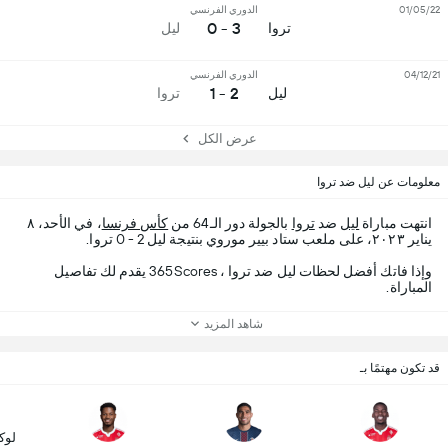
01/05/22
الدوري الفرنسي
3 - 0
تروا
ليل
04/12/21
الدوري الفرنسي
2 - 1
ليل
تروا
عرض الكل
معلومات عن ليل ضد تروا
انتهت مباراة
ليل
ضد
تروا
بالجولة دور الـ64 من
كأس فرنسا
، في الأحد، ٨
يناير ٢٠٢٣، على ملعب ستاد بيير موروي بنتيجة ليل 2 - 0 تروا.
وإذا فاتك أفضل لحظات ليل ضد تروا ، 365Scores يقدم لك تفاصيل
المباراة.
شاهد المزيد
قد تكون مهتمًا بـ
لوك