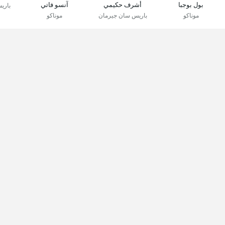
بول بوجبا
أشرف حكيمي
آنسو فاتي
باري
موناكو
باريس سان جيرمان
موناكو